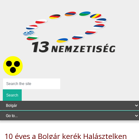
10 éves a Bolgár kerék Halásztelken