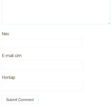
Név
E-mail cím
Honlap