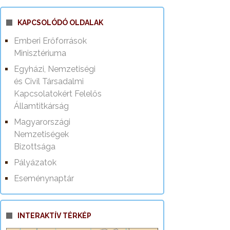
KAPCSOLÓDÓ OLDALAK
Emberi Erőforrások
Minisztériuma
Egyházi, Nemzetiségi
és Civil Társadalmi
Kapcsolatokért Felelős
Államtitkárság
Magyarországi
Nemzetiségek
Bizottsága
Pályázatok
Eseménynaptár
INTERAKTÍV TÉRKÉP