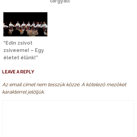
tárgyalt
“Edin zsivot
zsiveeme! – Egy
életet élünk!”
LEAVE A REPLY
Az email címet nem tesszük közzé.
A kötelező mezőket
karakterrel jelöljük.