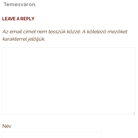
Temesváron.
LEAVE A REPLY
Az email címet nem tesszük közzé.
A kötelező mezőket
karakterrel jelöljük.
Név