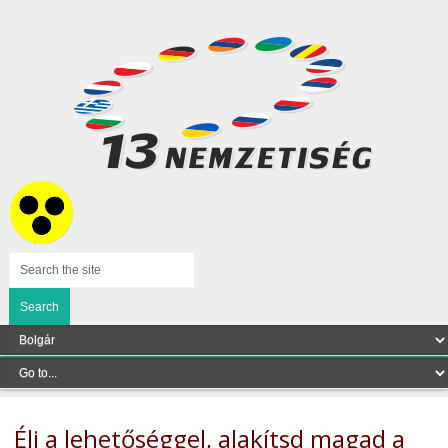
Élj a lehetőséggel, alakítsd magad a