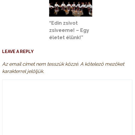
“Edin zsivot
zsiveeme! – Egy
életet élünk!”
LEAVE A REPLY
Az email címet nem tesszük közzé.
A kötelező mezőket
karakterrel jelöljük.