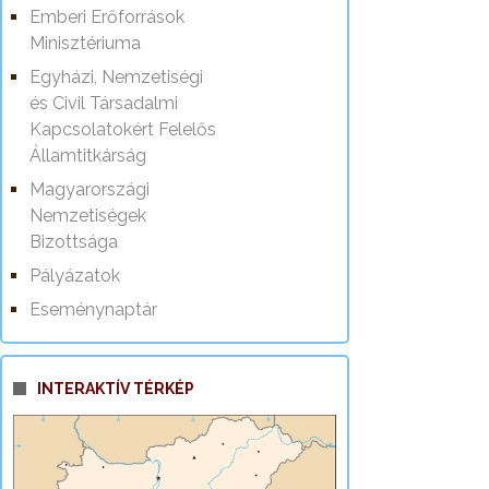
Emberi Erőforrások
Minisztériuma
Egyházi, Nemzetiségi
és Civil Társadalmi
Kapcsolatokért Felelős
Államtitkárság
Magyarországi
Nemzetiségek
Bizottsága
Pályázatok
Eseménynaptár
INTERAKTÍV TÉRKÉP