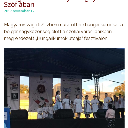
Szófiában
2017 november 12
Magyarország első ízben mutatott be hungarikumokat a
bolgár nagyközönség előtt a szófiai városi parkban
megrendezett „Hungarikumok utcája” fesztiválon.