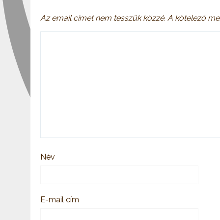
Az email címet nem tesszük közzé.
A kötelező me
Név
E-mail cím