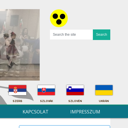
SZERB
SZLOVÁK
SZLOVÉN
UKRÁN
KAPCSOLAT
IMPRESSZUM