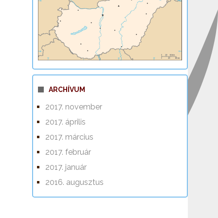
ARCHÍVUM
2017. november
2017. április
2017. március
2017. február
2017. január
2016. augusztus