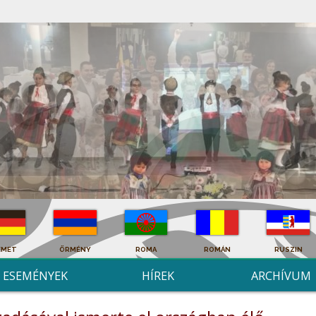
ÉMET
ÖRMÉNY
ROMA
ROMÁN
RUSZIN
ESEMÉNYEK
HÍREK
ARCHÍVUM