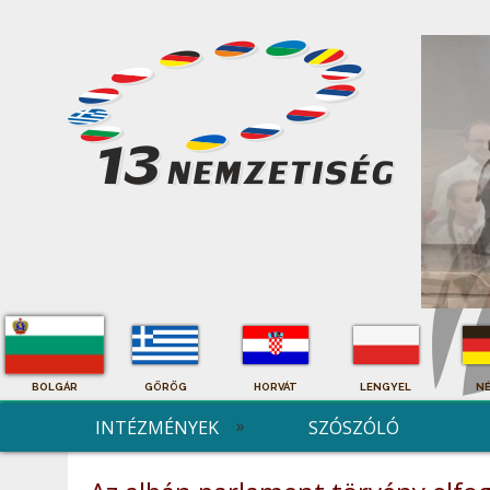
BOLGÁR
GÖRÖG
HORVÁT
LENGYEL
N
INTÉZMÉNYEK
SZÓSZÓLÓ