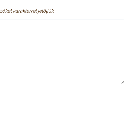
zőket
karakterrel jelöljük.