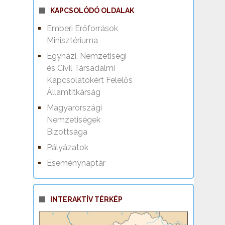
KAPCSOLÓDÓ OLDALAK
Emberi Erőforrások
Minisztériuma
Egyházi, Nemzetiségi
és Civil Társadalmi
Kapcsolatokért Felelős
Államtitkárság
Magyarországi
Nemzetiségek
Bizottsága
Pályázatok
Eseménynaptár
INTERAKTÍV TÉRKÉP