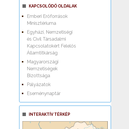
KAPCSOLÓDÓ OLDALAK
Emberi Erőforrások
Minisztériuma
Egyházi, Nemzetiségi
és Civil Társadalmi
Kapcsolatokért Felelős
Államtitkárság
Magyarországi
Nemzetiségek
Bizottsága
Pályázatok
Eseménynaptár
INTERAKTÍV TÉRKÉP