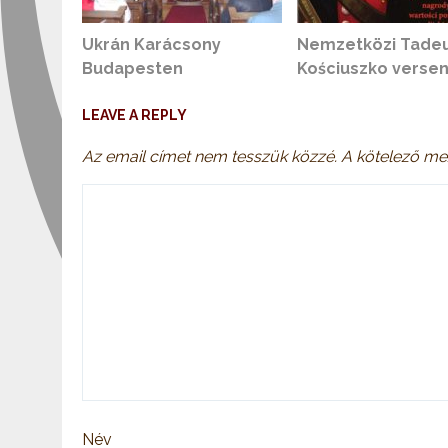
Ukrán Karácsony
Nemzetközi Tade
Budapesten
Kościuszko verse
LEAVE A REPLY
Az email címet nem tesszük közzé.
A kötelező me
Név