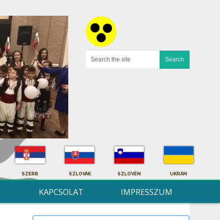
SZERB
SZLOVÁK
SZLOVÉN
UKRÁN
KAPCSOLAT
IMPRESSZUM