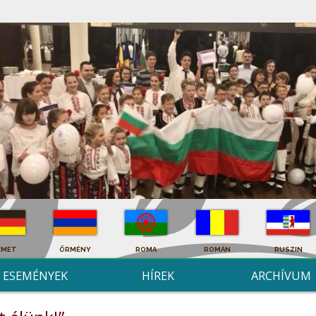
ÉMET
ÖRMÉNY
ROMA
ROMÁN
RUSZIN
ESEMÉNYEK
HÍREK
ARCHÍVUM