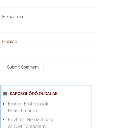
E-mail cím
Honlap
KAPCSOLÓDÓ OLDALAK
Emberi Erőforrások
Minisztériuma
Egyházi, Nemzetiségi
és Civil Társadalmi