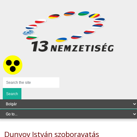
Dunyov István szoboravatás