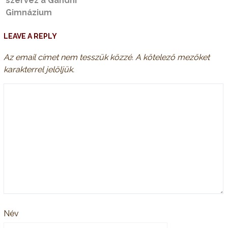
szervez a Gandhi
Gimnázium
LEAVE A REPLY
Az email címet nem tesszük közzé.
A kötelező mezőket
karakterrel jelöljük.
Név