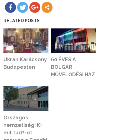
RELATED POSTS
Ukrán Karácsony
60 ÉVES A
Budapesten
BOLGÁR
MŰVELŐDÉSI HÁZ
Országos
nemzetiségi Ki
mit tud?-ot